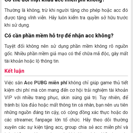
Thường là không, trừ khi người tặng cho phép hoặc acc đó
được tặng vĩnh viễn. Hãy luôn kiểm tra quyền sở hữu trước
khi sử dụng.
Có cần phần mềm hỗ trợ để nhận acc không?
Tuyệt đối không nên sử dụng phần mềm không rõ nguồn
gốc. Nhiều phần mềm giả mạo có thể chữa mã độc, gây mất
tài khoản hoặc lộ thông tin.
Kết luận
Việc săn
Acc PUBG miễn phí
không chỉ giúp game thủ tiết
kiệm chi phí mà còn mang đến cơ hội trải nghiệm tài khoản
VIP với nhiều trang phục, skin súng giá trị. Tuy nhiên, để
tránh bị lừa đảo hoặc mất thông tin cá nhân, bạn nên ưu tiên
những nguồn đáng tin cậy, có cộng đồng xác thực hoặc do
các streamer, fanpage lớn tổ chức. Hãy theo dõi thường
xuyên các sự kiện tặng acc, group chia sẻ acc miễn phí và