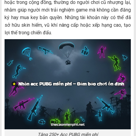
hoặc trong cộng đồng, thường do người chơi cũ nhượng lại,
nhằm giúp người mới trải nghiệm game mà không cần đăng
ký hay mua key bản quyền. Những tài khoản này có thể đã
sở hữu skin hiếm, vũ khí nâng cấp hoặc xếp hạng cao, tạo
lợi thế trong chiến đấu.
Tặng 250+ Acc PUBG miễn phí