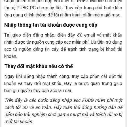
Chọn phiên bản phù hợp với thiết bị: PUBG Mobile cho điện
thoại, PUBG PC cho máy tính. Truy cập trang chủ hoặc kho
ứng dụng chính thống để tải nhằm tránh phần mềm giả mạo.
Nhập thông tin tài khoản được cung cấp
Tại giao diện đăng nhập, điền đầy đủ email và mật khẩu
nhận được từ nguồn cung cấp acc miễn phí. Ưu tiên sử dụng
acc từ nguồn đáng tin cậy để tránh tình trạng bị khoá tài
khoản.
Thay đổi mật khẩu nếu có thể
Ngay khi đăng nhập thành công, truy cập phần cài đặt tài
khoản và thay đổi mật khẩu. Đây là bước quan trọng giúp
bạn giữ quyền truy cập acc lâu dài.
Trên đây là các bước đăng nhập acc PUBG miễn phí một
cách tối ưu và an toàn. Hãy tuân thủ đúng hướng dẫn để
đảm bảo trải nghiệm chơi game mượt mà và tránh rủi ro bị
mất tài khoản.