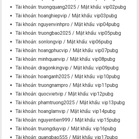
Tài khoản: truongquang2025 / Mật khẩu: vip02pubg
Tài khoản: hoanghiepvip / Mật khẩu: vip03pubg
Tài khoản: nguyenvinhpro / Mật khẩu: vip04pubg
Tài khoản: truongbao2025 / Mật khẩu: vip05pubg
Tài khoản: sonlongvip / Mật khẩu: vip06pubg
Tài khoản: hoangphucvip / Mật khẩu: vip07pubg
Tài khoản: minhquanvip / Mật khẩu: vip08pubg
Tài khoản: dragonkingvip / Mật khẩu: vip09pubg
Tài khoản: hoanganh2025 / Mật khẩu: vip10pubg
Tài khoản: truongnampro / Mật khẩu: vip11pubg
Tài khoản: quocvietvip / Mật khẩu: vip12pubg
Tài khoản: phamtruong2025 / Mật khẩu: vip13pubg
Tài khoản: hoanglamvip / Mật khẩu: vip14pubg
Tài khoản: nguyentien999 / Mật khẩu: vip15pubg
Tài khoản: truongduyvip / Mật khẩu: vip16pubg
Tài khoản: quangbao555 / Mật khẩu: vip17pubg