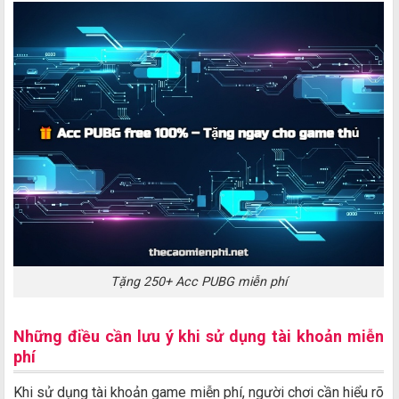
Tặng 250+ Acc PUBG miễn phí
Những điều cần lưu ý khi sử dụng tài khoản miễn
phí
Khi sử dụng tài khoản game miễn phí, người chơi cần hiểu rõ