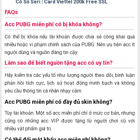
Có Số Seri | Card Viettel 200k Free SSL
FAQs
Acc PUBG miễn phí có bị khóa không?
Có thể bị khóa nếu tài khoản được chia sẻ công khai quá
nhiều hoặc vi phạm chính sách của PUBG. Nên ưu tiên acc ít
người dùng và nguồn đáng tin cậy.
Làm sao để biết nguồn tặng acc có uy tín?
Hãy kiểm tra các yếu tố như lượng người theo dõi, bình luận
phản hồi tích cực, lịch sử hoạt động minh bạch và không
yêu cầu thông tin cá nhân nhạy cảm.
Acc PUBG miễn phí có đầy đủ skin không?
Tùy tài khoản. Một số acc miễn phí chỉ ở mức cơ bản, nhưng
cũng có những acc VIP được tặng từ người chơi cũ với
nhiều vật phẩm giá trị.
Có thể đổi mật khẩu acc miễn phí không?