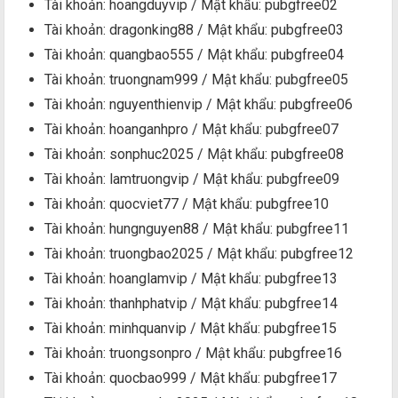
Tài khoản: hoangduyvip / Mật khẩu: pubgfree02
Tài khoản: dragonking88 / Mật khẩu: pubgfree03
Tài khoản: quangbao555 / Mật khẩu: pubgfree04
Tài khoản: truongnam999 / Mật khẩu: pubgfree05
Tài khoản: nguyenthienvip / Mật khẩu: pubgfree06
Tài khoản: hoanganhpro / Mật khẩu: pubgfree07
Tài khoản: sonphuc2025 / Mật khẩu: pubgfree08
Tài khoản: lamtruongvip / Mật khẩu: pubgfree09
Tài khoản: quocviet77 / Mật khẩu: pubgfree10
Tài khoản: hungnguyen88 / Mật khẩu: pubgfree11
Tài khoản: truongbao2025 / Mật khẩu: pubgfree12
Tài khoản: hoanglamvip / Mật khẩu: pubgfree13
Tài khoản: thanhphatvip / Mật khẩu: pubgfree14
Tài khoản: minhquanvip / Mật khẩu: pubgfree15
Tài khoản: truongsonpro / Mật khẩu: pubgfree16
Tài khoản: quocbao999 / Mật khẩu: pubgfree17