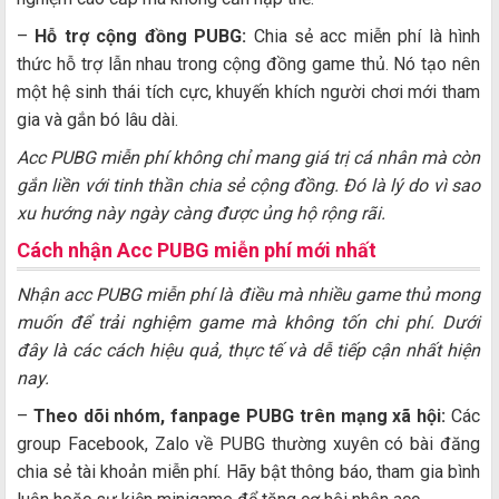
–
Hỗ trợ cộng đồng PUBG:
Chia sẻ acc miễn phí là hình
thức hỗ trợ lẫn nhau trong cộng đồng game thủ. Nó tạo nên
một hệ sinh thái tích cực, khuyến khích người chơi mới tham
gia và gắn bó lâu dài.
Acc PUBG miễn phí không chỉ mang giá trị cá nhân mà còn
gắn liền với tinh thần chia sẻ cộng đồng. Đó là lý do vì sao
xu hướng này ngày càng được ủng hộ rộng rãi.
Cách nhận Acc PUBG miễn phí mới nhất
Nhận acc PUBG miễn phí là điều mà nhiều game thủ mong
muốn để trải nghiệm game mà không tốn chi phí. Dưới
đây là các cách hiệu quả, thực tế và dễ tiếp cận nhất hiện
nay.
–
Theo dõi nhóm, fanpage PUBG trên mạng xã hội:
Các
group Facebook, Zalo về PUBG thường xuyên có bài đăng
chia sẻ tài khoản miễn phí. Hãy bật thông báo, tham gia bình