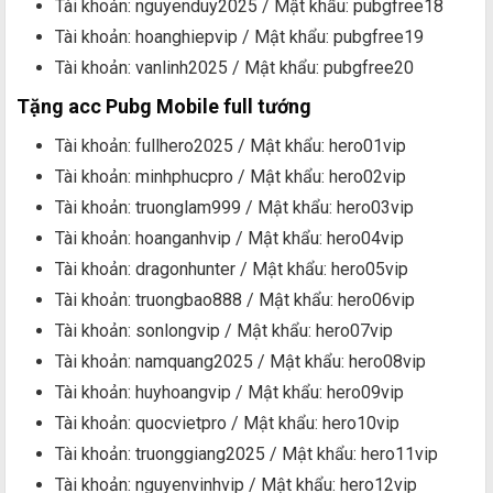
Tài khoản: nguyenduy2025 / Mật khẩu: pubgfree18
Tài khoản: hoanghiepvip / Mật khẩu: pubgfree19
Tài khoản: vanlinh2025 / Mật khẩu: pubgfree20
Tặng acc Pubg Mobile full tướng
Tài khoản: fullhero2025 / Mật khẩu: hero01vip
Tài khoản: minhphucpro / Mật khẩu: hero02vip
Tài khoản: truonglam999 / Mật khẩu: hero03vip
Tài khoản: hoanganhvip / Mật khẩu: hero04vip
Tài khoản: dragonhunter / Mật khẩu: hero05vip
Tài khoản: truongbao888 / Mật khẩu: hero06vip
Tài khoản: sonlongvip / Mật khẩu: hero07vip
Tài khoản: namquang2025 / Mật khẩu: hero08vip
Tài khoản: huyhoangvip / Mật khẩu: hero09vip
Tài khoản: quocvietpro / Mật khẩu: hero10vip
Tài khoản: truonggiang2025 / Mật khẩu: hero11vip
Tài khoản: nguyenvinhvip / Mật khẩu: hero12vip