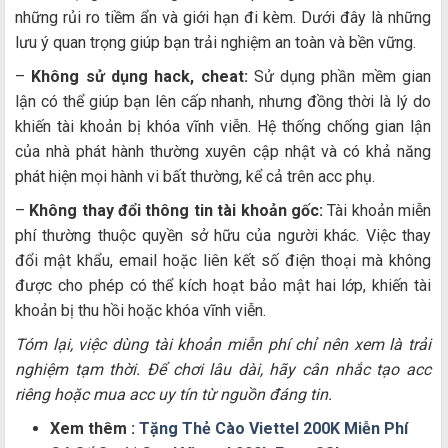
những rủi ro tiềm ẩn và giới hạn đi kèm. Dưới đây là những
lưu ý quan trọng giúp bạn trải nghiệm an toàn và bền vững.
–
Không sử dụng hack, cheat:
Sử dụng phần mềm gian
lận có thể giúp bạn lên cấp nhanh, nhưng đồng thời là lý do
khiến tài khoản bị khóa vĩnh viễn. Hệ thống chống gian lận
của nhà phát hành thường xuyên cập nhật và có khả năng
phát hiện mọi hành vi bất thường, kể cả trên acc phụ.
–
Không thay đổi thông tin tài khoản gốc:
Tài khoản miễn
phí thường thuộc quyền sở hữu của người khác. Việc thay
đổi mật khẩu, email hoặc liên kết số điện thoại mà không
được cho phép có thể kích hoạt bảo mật hai lớp, khiến tài
khoản bị thu hồi hoặc khóa vĩnh viễn.
Tóm lại, việc dùng tài khoản miễn phí chỉ nên xem là trải
nghiệm tạm thời. Để chơi lâu dài, hãy cân nhắc tạo acc
riêng hoặc mua acc uy tín từ nguồn đáng tin.
Xem thêm :
Tặng Thẻ Cào Viettel 200K Miễn Phí