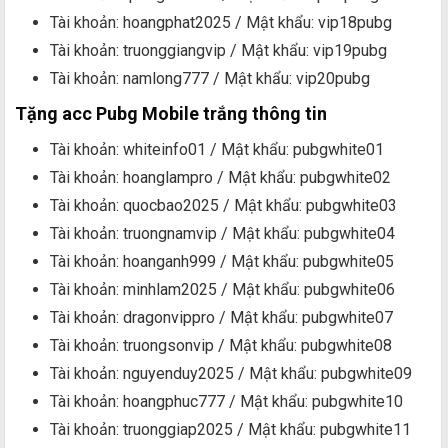
Tài khoản: hoangphat2025 / Mật khẩu: vip18pubg
Tài khoản: truonggiangvip / Mật khẩu: vip19pubg
Tài khoản: namlong777 / Mật khẩu: vip20pubg
Tặng acc Pubg Mobile trắng thông tin
Tài khoản: whiteinfo01 / Mật khẩu: pubgwhite01
Tài khoản: hoanglampro / Mật khẩu: pubgwhite02
Tài khoản: quocbao2025 / Mật khẩu: pubgwhite03
Tài khoản: truongnamvip / Mật khẩu: pubgwhite04
Tài khoản: hoanganh999 / Mật khẩu: pubgwhite05
Tài khoản: minhlam2025 / Mật khẩu: pubgwhite06
Tài khoản: dragonvippro / Mật khẩu: pubgwhite07
Tài khoản: truongsonvip / Mật khẩu: pubgwhite08
Tài khoản: nguyenduy2025 / Mật khẩu: pubgwhite09
Tài khoản: hoangphuc777 / Mật khẩu: pubgwhite10
Tài khoản: truonggiap2025 / Mật khẩu: pubgwhite11