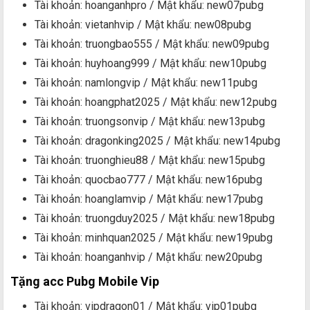
Tài khoản: hoanganhpro / Mật khẩu: new07pubg
Tài khoản: vietanhvip / Mật khẩu: new08pubg
Tài khoản: truongbao555 / Mật khẩu: new09pubg
Tài khoản: huyhoang999 / Mật khẩu: new10pubg
Tài khoản: namlongvip / Mật khẩu: new11pubg
Tài khoản: hoangphat2025 / Mật khẩu: new12pubg
Tài khoản: truongsonvip / Mật khẩu: new13pubg
Tài khoản: dragonking2025 / Mật khẩu: new14pubg
Tài khoản: truonghieu88 / Mật khẩu: new15pubg
Tài khoản: quocbao777 / Mật khẩu: new16pubg
Tài khoản: hoanglamvip / Mật khẩu: new17pubg
Tài khoản: truongduy2025 / Mật khẩu: new18pubg
Tài khoản: minhquan2025 / Mật khẩu: new19pubg
Tài khoản: hoanganhvip / Mật khẩu: new20pubg
Tặng acc Pubg Mobile Vip
Tài khoản: vipdragon01 / Mật khẩu: vip01pubg