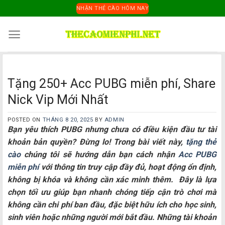
Skip
NHẬN THẺ CÀO HÔM NAY
to
content
Tặng 250+ Acc PUBG miễn phí, Share
Nick Vip Mới Nhất
POSTED ON
THÁNG 8 20, 2025
BY
ADMIN
Bạn yêu thích PUBG nhưng chưa có điều kiện đầu tư tài
khoản bản quyền? Đừng lo! Trong bài viết này,
tặng thẻ
cào
chúng tôi sẽ hướng dẫn bạn cách nhận
Acc PUBG
miễn phí
với thông tin truy cập đầy đủ, hoạt động ổn định,
không bị khóa và không cần xác minh thêm. Đây là lựa
chọn tối ưu giúp bạn nhanh chóng tiếp cận trò chơi mà
không cần chi phí ban đầu, đặc biệt hữu ích cho học sinh,
sinh viên hoặc những người mới bắt đầu. Những tài khoản