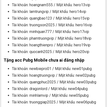
Tài khoản: hoangnam555 / Mật khẩu: hero13vip
Tài khoản: lamtrungvip / Mật khẩu: hero14vip
Tài khoản: quangbao123 / Mật khẩu: hero15vip
Tài khoản: truongson2025 / Mật khẩu: hero16vip
Tài khoản: minhquan777 / Mật khẩu: hero17vip
Tài khoản: phamtruongvip / Mật khẩu: hero18vip
Tài khoản: hoangthienpro / Mật khẩu: hero19vip
Tài khoản: quocanh2025 / Mật khẩu: hero20vip
Tặng acc Pubg Mobile chưa ai đăng nhập
Tài khoản: newbiepro01 / Mật khẩu: new01pubg
Tài khoản: hoangtruongvip / Mật khẩu: new02pubg
Tài khoản: quangphuc2025 / Mật khẩu: new03pubg
Tài khoản: dragonlord / Mật khẩu: new04pubg
Tài khoản: minhlamvip / Mật khẩu: new05pubg
Tài khoản: truonggiap2025 / Mật khẩu: new06pubg