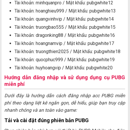
Tài khoản: minhquanpro / Mật khẩu: pubgwhite12
Tài khoản: hoanghieu999 / Mật khẩu: pubgwhite13
Tài khoản: quangvinhvip / Mật khẩu: pubgwhite14
Tài khoản: truongbao555 / Mật khẩu: pubgwhite15
Tài khoản: dragonking88 / Mật khẩu: pubgwhite16
Tài khoản: hoangnamvip / Mật khẩu: pubgwhite17
Tài khoản: truongthien2025 / Mật khẩu: pubgwhite18
Tài khoản: quocphuc999 / Mật khẩu: pubgwhite19
Tài khoản: huyhoangvip / Mật khẩu: pubgwhite20
Hướng dẫn đăng nhập và sử dụng dụng cụ PUBG
miễn phí
Dưới đây là hướng dẫn cách đăng nhập acc PUBG miễn
phí theo dạng liệt kê ngắn gọn, dễ hiểu, giúp bạn truy cập
nhanh chóng và an toàn vào game:
Tải và cài đặt đúng phiên bản PUBG