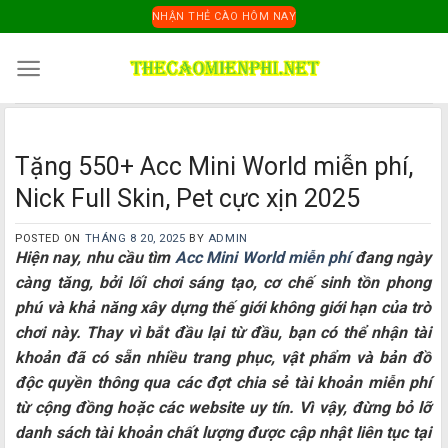
Skip
NHẬN THẺ CÀO HÔM NAY
to
content
Tặng 550+ Acc Mini World miễn phí,
Nick Full Skin, Pet cực xịn 2025
POSTED ON
THÁNG 8 20, 2025
BY
ADMIN
Hiện nay, nhu cầu tìm
Acc Mini World miễn phí
đang ngày
càng tăng, bởi lối chơi sáng tạo, cơ chế sinh tồn phong
phú và khả năng xây dựng thế giới không giới hạn của trò
chơi này. Thay vì bắt đầu lại từ đầu, bạn có thể nhận tài
khoản đã có sẵn nhiều trang phục, vật phẩm và bản đồ
độc quyền thông qua các đợt chia sẻ tài khoản miễn phí
từ cộng đồng hoặc các website uy tín. Vì vậy, đừng bỏ lỡ
danh sách tài khoản chất lượng được cập nhật liên tục tại