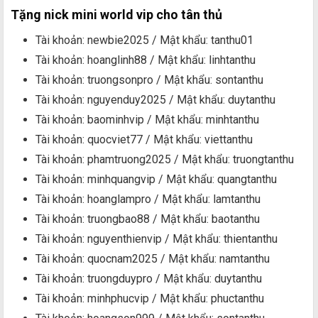
Tặng nick mini world vip cho tân thủ
Tài khoản: newbie2025 / Mật khẩu: tanthu01
Tài khoản: hoanglinh88 / Mật khẩu: linhtanthu
Tài khoản: truongsonpro / Mật khẩu: sontanthu
Tài khoản: nguyenduy2025 / Mật khẩu: duytanthu
Tài khoản: baominhvip / Mật khẩu: minhtanthu
Tài khoản: quocviet77 / Mật khẩu: viettanthu
Tài khoản: phamtruong2025 / Mật khẩu: truongtanthu
Tài khoản: minhquangvip / Mật khẩu: quangtanthu
Tài khoản: hoanglampro / Mật khẩu: lamtanthu
Tài khoản: truongbao88 / Mật khẩu: baotanthu
Tài khoản: nguyenthienvip / Mật khẩu: thientanthu
Tài khoản: quocnam2025 / Mật khẩu: namtanthu
Tài khoản: truongduypro / Mật khẩu: duytanthu
Tài khoản: minhphucvip / Mật khẩu: phuctanthu