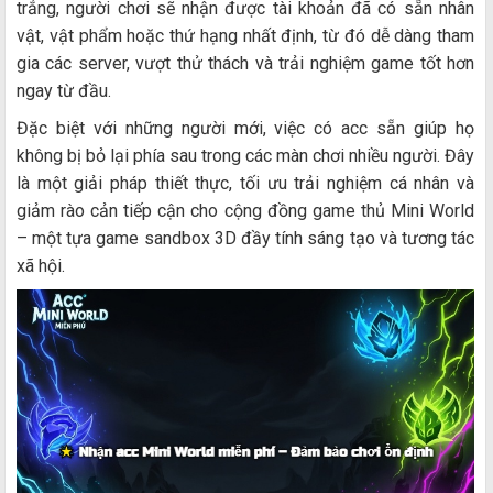
trắng, người chơi sẽ nhận được tài khoản đã có sẵn nhân
vật, vật phẩm hoặc thứ hạng nhất định, từ đó dễ dàng tham
gia các server, vượt thử thách và trải nghiệm game tốt hơn
ngay từ đầu.
Đặc biệt với những người mới, việc có acc sẵn giúp họ
không bị bỏ lại phía sau trong các màn chơi nhiều người. Đây
là một giải pháp thiết thực, tối ưu trải nghiệm cá nhân và
giảm rào cản tiếp cận cho cộng đồng game thủ Mini World
– một tựa game sandbox 3D đầy tính sáng tạo và tương tác
xã hội.