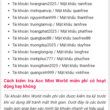
Tài khoản: hoangnam2025 / Mật khẩu: namfree
Tài khoản: minhquanvip / Mật khẩu: quanfree
Tài khoản: nguyenthanh99 / Mật khẩu: thanhfree
Tài khoản: truonglamvip / Mật khẩu: lamfree
Tài khoản: hoangphat2025 / Mật khẩu: phatfree
Tài khoản: quangbao88 / Mật khẩu: baofree88
Tài khoản: truongduy2025 / Mật khẩu: duyfree
Tài khoản: hoanglongvip / Mật khẩu: longfree
Tài khoản: minhphuc777 / Mật khẩu: phucfree
Tài khoản: truongthien2025 / Mật khẩu: thienfree
Tài khoản: quangvinh999 / Mật khẩu: vinhfree
Cách kiểm tra Acc Mini World miễn phí có hoạt
động hay không
Tài khoản Mini World miễn phí cần được kiểm tra kỹ trước
khi sử dụng để tránh mất thời gian. Dưới đây là các bước
ngắn gọn giúp bạn xác minh tài khoản nhanh và hiệu quả.