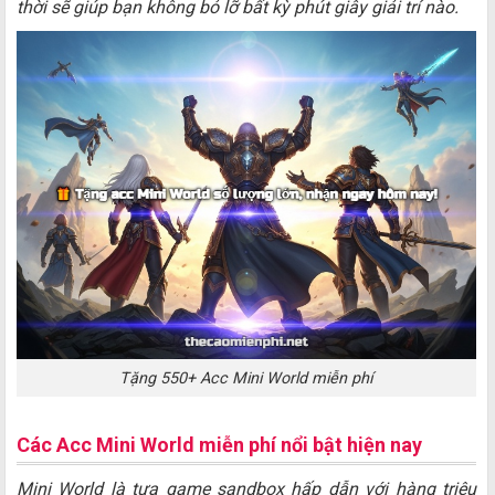
thời sẽ giúp bạn không bỏ lỡ bất kỳ phút giây giải trí nào.
Tặng 550+ Acc Mini World miễn phí
Các Acc Mini World miễn phí nổi bật hiện nay
Mini World là tựa game sandbox hấp dẫn với hàng triệu