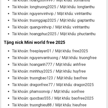
Tài khoản: hoangson999 / Mật khẩu: sontanthu
Tài khoản: longtruong2025 / Mật khẩu: longtanthu
Tài khoản: nguyenvinhvip / Mật khẩu: vinhtanthu
Tài khoản: truonggiap2025 / Mật khẩu: giaptanthu
Tài khoản: quangvinhvip / Mật khẩu: vinhtanthu
Tài khoản: hoangphuc2025 / Mật khẩu: phuctanthu
Tặng nick Mini world free 2025
Tài khoản: freeplayer01 / Mật khẩu: free2025
Tài khoản: nguyenvantruong / Mật khẩu: truongfree
Tài khoản: hoanganh777 / Mật khẩu: anhfree
Tài khoản: minhhuy2025 / Mật khẩu: huyfree
Tài khoản: truongbao123 / Mật khẩu: baofree
Tài khoản: dragonfree77 / Mật khẩu: dragon2025
Tài khoản: phamsonvip / Mật khẩu: sonfree
Tài khoản: quocbao555 / Mật khẩu: baofree2025
Tài khoản: truonghieu88 / Mật khẩu: hieufree