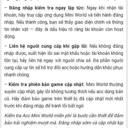
–
Đăng nhập kiểm tra ngay lập tức:
Ngay khi nhận tài
khoản, hãy truy cập ứng dụng Mini World và tiến hành đăng
nhập. Nếu thành công, bạn sẽ thấy giao diện chính và thông
tin nhân vật — đây là dấu hiệu rõ ràng tài khoản còn hoạt
động.
–
Liên hệ người cung cấp khi gặp lỗi:
Nếu không đăng
nhập được, xuất hiện lỗi sai mật khẩu hoặc tài khoản không
tồn tại, hãy liên hệ ngay với người chia sẻ. Đa phần người
cung cấp uy tín sẽ hỗ trợ đổi acc hoặc hướng dẫn khắc phục
nhanh chóng.
–
Kiểm tra phiên bản game cập nhật:
Mini World thường
xuyên cập nhật, gây lỗi không tương thích nếu acc dùng bản
cũ. Hãy đảm bảo game trên thiết bị đã cập nhật mới nhất
trước khi đăng nhập để tránh lỗi bất ngờ.
Kiểm tra Acc Mini World miễn phí là bước cần thiết để đảm
bảo trải nghiệm mượt mà. Đăng nhập sớm và cập nhật kịp