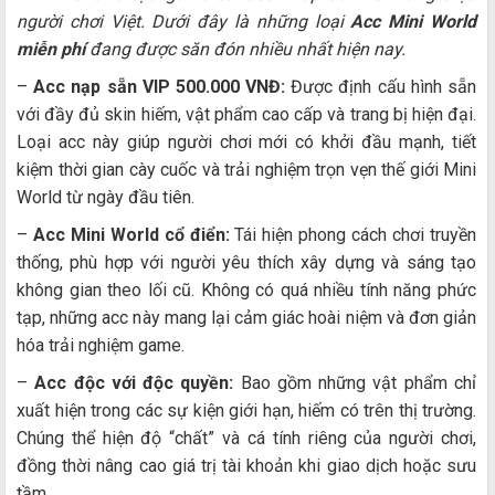
người chơi Việt. Dưới đây là những loại
Acc Mini World
miễn phí
đang được săn đón nhiều nhất hiện nay.
–
Acc nạp sẵn VIP 500.000 VNĐ:
Được định cấu hình sẵn
với đầy đủ skin hiếm, vật phẩm cao cấp và trang bị hiện đại.
Loại acc này giúp người chơi mới có khởi đầu mạnh, tiết
kiệm thời gian cày cuốc và trải nghiệm trọn vẹn thế giới Mini
World từ ngày đầu tiên.
–
Acc Mini World cổ điển:
Tái hiện phong cách chơi truyền
thống, phù hợp với người yêu thích xây dựng và sáng tạo
không gian theo lối cũ. Không có quá nhiều tính năng phức
tạp, những acc này mang lại cảm giác hoài niệm và đơn giản
hóa trải nghiệm game.
–
Acc độc với độc quyền:
Bao gồm những vật phẩm chỉ
xuất hiện trong các sự kiện giới hạn, hiếm có trên thị trường.
Chúng thể hiện độ “chất” và cá tính riêng của người chơi,
đồng thời nâng cao giá trị tài khoản khi giao dịch hoặc sưu
tầm.