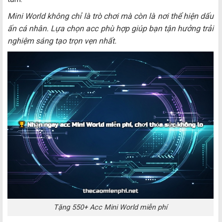
Mini World không chỉ là trò chơi mà còn là nơi thể hiện dấu
ấn cá nhân. Lựa chọn acc phù hợp giúp bạn tận hưởng trải
nghiệm sáng tạo trọn vẹn nhất.
Tặng 550+ Acc Mini World miễn phí