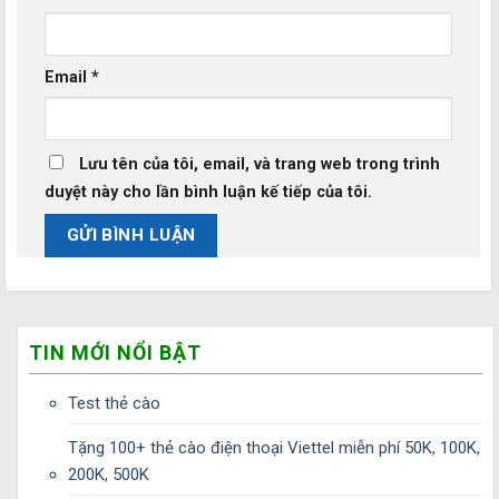
Email
*
Lưu tên của tôi, email, và trang web trong trình
duyệt này cho lần bình luận kế tiếp của tôi.
TIN MỚI NỔI BẬT
Test thẻ cào
Tặng 100+ thẻ cào điện thoại Viettel miễn phí 50K, 100K,
200K, 500K