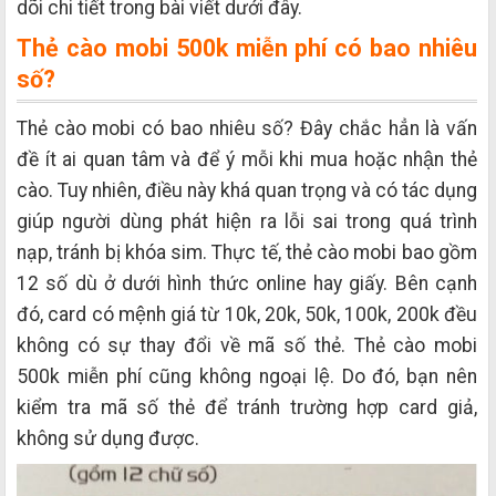
dõi chi tiết trong bài viết dưới đây.
Thẻ cào mobi 500k miễn phí có bao nhiêu
số?
Thẻ cào mobi có bao nhiêu số? Đây chắc hẳn là vấn
đề ít ai quan tâm và để ý mỗi khi mua hoặc nhận thẻ
cào. Tuy nhiên, điều này khá quan trọng và có tác dụng
giúp người dùng phát hiện ra lỗi sai trong quá trình
nạp, tránh bị khóa sim. Thực tế, thẻ cào mobi bao gồm
12 số dù ở dưới hình thức online hay giấy. Bên cạnh
đó, card có mệnh giá từ 10k, 20k, 50k, 100k, 200k đều
không có sự thay đổi về mã số thẻ. Thẻ cào mobi
500k miễn phí cũng không ngoại lệ. Do đó, bạn nên
kiểm tra mã số thẻ để tránh trường hợp card giả,
không sử dụng được.