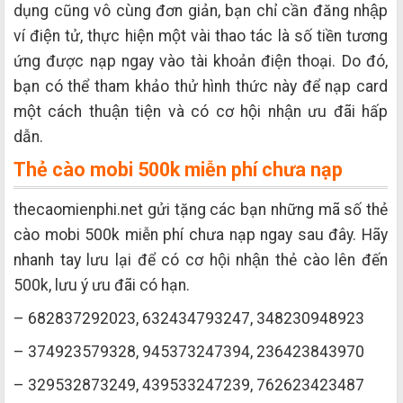
dụng cũng vô cùng đơn giản, bạn chỉ cần đăng nhập
ví điện tử, thực hiện một vài thao tác là số tiền tương
ứng được nạp ngay vào tài khoản điện thoại. Do đó,
bạn có thể tham khảo thử hình thức này để nạp card
một cách thuận tiện và có cơ hội nhận ưu đãi hấp
dẫn.
Thẻ cào mobi 500k miễn phí chưa nạp
thecaomienphi.net gửi tặng các bạn những mã số thẻ
cào mobi 500k miễn phí chưa nạp ngay sau đây. Hãy
nhanh tay lưu lại để có cơ hội nhận thẻ cào lên đến
500k, lưu ý ưu đãi có hạn.
– 682837292023, 632434793247, 348230948923
– 374923579328, 945373247394, 236423843970
– 329532873249, 439533247239, 762623423487