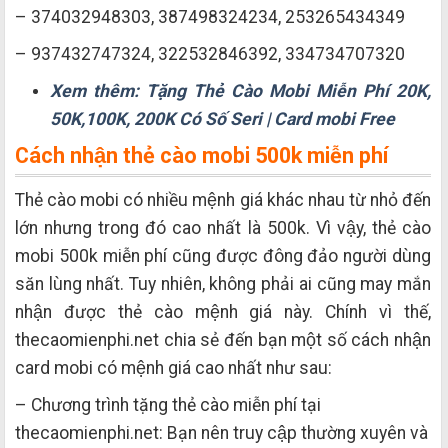
– 374032948303, 387498324234, 253265434349
– 937432747324, 322532846392, 334734707320
Xem thêm: Tặng Thẻ Cào Mobi Miễn Phí 20K,
50K,100K, 200K Có Số Seri | Card mobi Free
Cách nhận thẻ cào mobi 500k miễn phí
Thẻ cào mobi có nhiều mệnh giá khác nhau từ nhỏ đến
lớn nhưng trong đó cao nhất là 500k. Vì vậy, thẻ cào
mobi 500k miễn phí cũng được đông đảo người dùng
săn lùng nhất. Tuy nhiên, không phải ai cũng may mắn
nhận được thẻ cào mệnh giá này. Chính vì thế,
thecaomienphi.net chia sẻ đến bạn một số cách nhận
card mobi có mệnh giá cao nhất như sau:
– Chương trình tặng thẻ cào miễn phí tại
thecaomienphi.net: Bạn nên truy cập thường xuyên và