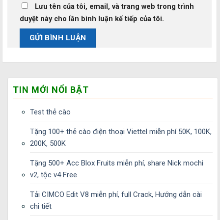
Lưu tên của tôi, email, và trang web trong trình
duyệt này cho lần bình luận kế tiếp của tôi.
TIN MỚI NỔI BẬT
Test thẻ cào
Tặng 100+ thẻ cào điện thoại Viettel miễn phí 50K, 100K,
200K, 500K
Tặng 500+ Acc Blox Fruits miễn phí, share Nick mochi
v2, tộc v4 Free
Tải CIMCO Edit V8 miễn phí, full Crack, Hướng dẫn cài
chi tiết