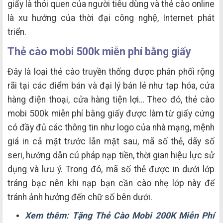
giấy là thói quen của người tiêu dùng và thẻ cào online
là xu hướng của thời đại công nghệ, Internet phát
triển.
Thẻ cào mobi 500k miễn phí bằng giấy
Đây là loại thẻ cào truyền thống được phân phối rộng
rãi tại các điểm bán và đại lý bán lẻ như tạp hóa, cửa
hàng điện thoại, cửa hàng tiện lợi… Theo đó, thẻ cào
mobi 500k miễn phí bằng giấy được làm từ giấy cứng
có đầy đủ các thông tin như logo của nhà mạng, mệnh
giá in cả mặt trước lẫn mặt sau, mã số thẻ, dãy số
seri, hướng dẫn cú pháp nạp tiền, thời gian hiệu lực sử
dụng và lưu ý. Trong đó, mã số thẻ được in dưới lớp
tráng bạc nên khi nạp bạn cần cào nhẹ lớp này để
tránh ảnh hưởng đến chữ số bên dưới.
Xem thêm: Tặng Thẻ Cào Mobi 200K Miễn Phí