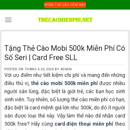
Skip
NHẬN THẺ CÀO HÔM NAY
to
content
Tặng Thẻ Cào Mobi 500k Miễn Phí Có
Số Seri | Card Free SLL
POSTED ON
THÁNG 6 25, 2024
BY
ADMIN
Với ưu điểm như tiết kiệm chi phí và mang đến những
điều thú vị,
thẻ cào mobi 500k miễn phí
được nhiều
người săn lùng, đặc biệt là giới trẻ, các bạn học sinh
sinh viên. Tuy nhiên, số lượng thẻ cào miễn phí có hạn,
đặc biệt là card mệnh giá lớn như 500k, do đó ít người
săn được loại thẻ này. Vậy làm thế nào để nhận card
500k free? Hãy cùng
card điện thoại miễn phí
theo